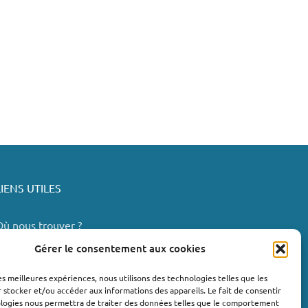
LIENS UTILES
Où nous trouver ?
Bollène
Gérer le consentement aux cookies
Nyons
les meilleures expériences, nous utilisons des technologies telles que les
Valréas
 stocker et/ou accéder aux informations des appareils. Le fait de consentir
e Teil
ologies nous permettra de traiter des données telles que le comportement