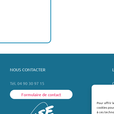
NOUS CONTACTER
Tél. 04 90 30 97 15
Formulaire de contact
Pour offrir 
cookies pour
L
à ces techn