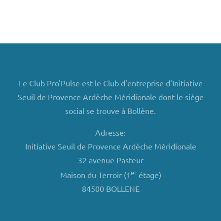
Le Club Pro'Pulse est le Club d'entreprise d'Initiative
Seuil de Provence Ardèche Méridionale dont le siège
social se trouve à Bollène.
Adresse:
Initiative Seuil de Provence Ardèche Méridionale
32 avenue Pasteur
er
Maison du Terroir (1
étage)
84500 BOLLENE