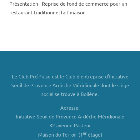
Présentation : Reprise de fond de commerce pour un
restaurant traditionnel fait maison
Le Club Pro'Pulse est le Club d'entreprise d'Initiative
Seuil de Provence Ardèche Méridionale dont le siège
social se trouve à Bollène.
Adresse:
Initiative Seuil de Provence Ardèche Méridionale
32 avenue Pasteur
er
Maison du Terroir (1
étage)