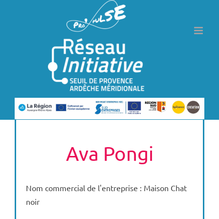
Passer
au
contenu
Ava Pongi
Nom commercial de l'entreprise : Maison Chat
noir