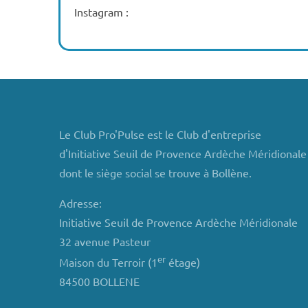
Instagram :
Le Club Pro'Pulse est le Club d'entreprise
d'Initiative Seuil de Provence Ardèche Méridionale
dont le siège social se trouve à Bollène.
Adresse:
Initiative Seuil de Provence Ardèche Méridionale
32 avenue Pasteur
er
Maison du Terroir (1
étage)
84500 BOLLENE