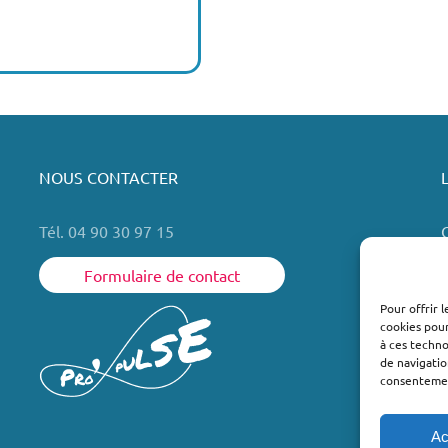
NOUS CONTACTER
Tél. 04 90 30 97 15
Formulaire de contact
Pour offrir 
cookies pour
L
à ces techn
de navigatio
consentement
Ac