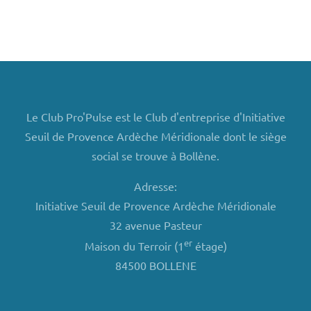
Le Club Pro'Pulse est le Club d'entreprise d'Initiative
Seuil de Provence Ardèche Méridionale dont le siège
social se trouve à Bollène.
Adresse:
Initiative Seuil de Provence Ardèche Méridionale
32 avenue Pasteur
er
Maison du Terroir (1
étage)
84500 BOLLENE