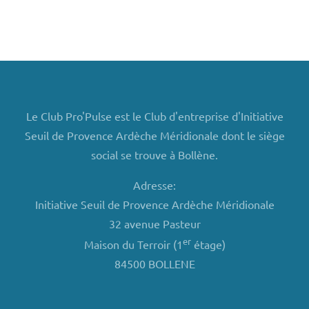
Le Club Pro'Pulse est le Club d'entreprise d'Initiative
Seuil de Provence Ardèche Méridionale dont le siège
social se trouve à Bollène.
Adresse:
Initiative Seuil de Provence Ardèche Méridionale
32 avenue Pasteur
er
Maison du Terroir (1
étage)
84500 BOLLENE