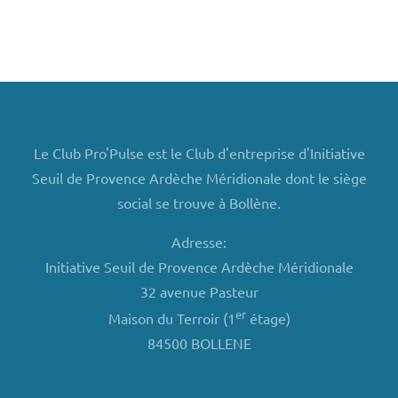
Le Club Pro'Pulse est le Club d'entreprise d'Initiative
Seuil de Provence Ardèche Méridionale dont le siège
social se trouve à Bollène.
Adresse:
Initiative Seuil de Provence Ardèche Méridionale
32 avenue Pasteur
er
Maison du Terroir (1
étage)
84500 BOLLENE