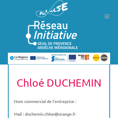
Passer
au
contenu
Chloé DUCHEMIN
Nom commercial de l'entreprise :
Mail : duchemin.chloe@orange.fr