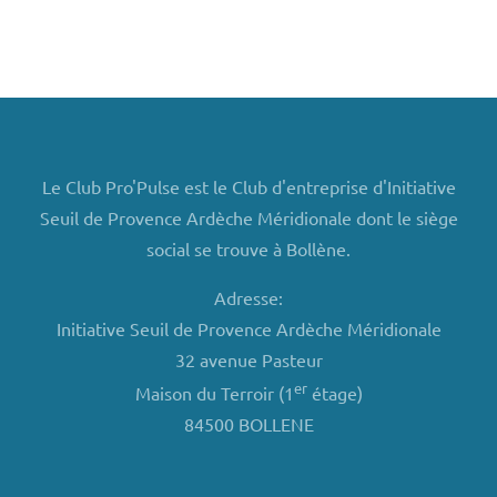
Le Club Pro'Pulse est le Club d'entreprise d'Initiative
Seuil de Provence Ardèche Méridionale dont le siège
social se trouve à Bollène.
Adresse:
Initiative Seuil de Provence Ardèche Méridionale
32 avenue Pasteur
er
Maison du Terroir (1
étage)
84500 BOLLENE