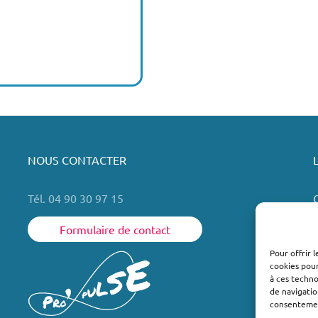
NOUS CONTACTER
Tél. 04 90 30 97 15
Formulaire de contact
Pour offrir 
cookies pour
L
à ces techn
de navigatio
consentement