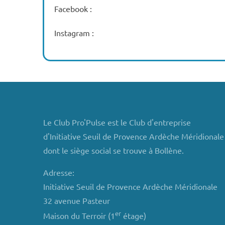
Facebook :
Instagram :
Le Club Pro'Pulse est le Club d'entreprise
d'Initiative Seuil de Provence Ardèche Méridionale
dont le siège social se trouve à Bollène.
Adresse:
Initiative Seuil de Provence Ardèche Méridionale
32 avenue Pasteur
er
Maison du Terroir (1
étage)