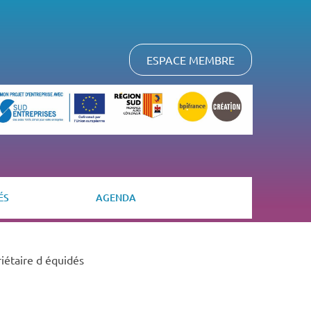
ESPACE MEMBRE
ÉS
AGENDA
iétaire d équidés