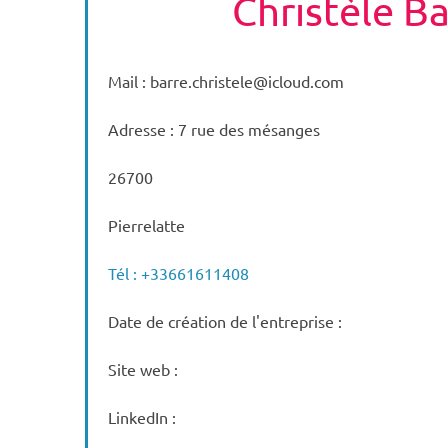
Christèle B
Mail : barre.christele@icloud.com
Adresse : 7 rue des mésanges
26700
Pierrelatte
Tél : +33661611408
Date de création de l'entreprise :
Site web :
LinkedIn :