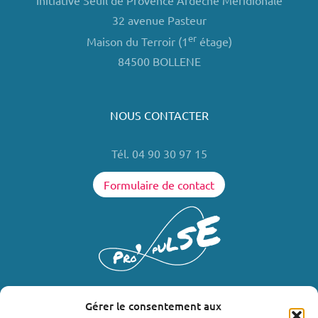
Initiative Seuil de Provence Ardèche Méridionale
32 avenue Pasteur
er
Maison du Terroir (1
étage)
84500 BOLLENE
NOUS CONTACTER
Tél. 04 90 30 97 15
Formulaire de contact
Gérer le consentement aux
LIENS UTILES