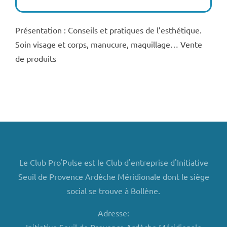
Présentation : Conseils et pratiques de l’esthétique.
Soin visage et corps, manucure, maquillage… Vente
de produits
Le Club Pro'Pulse est le Club d'entreprise d'Initiative
Seuil de Provence Ardèche Méridionale dont le siège
social se trouve à Bollène.
Adresse: