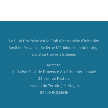
Le Club Pro'Pulse est le Club d'entreprise d'Initiative
Seuil de Provence Ardèche Méridionale dont le siège
social se trouve à Bollène.
Adresse:
Initiative Seuil de Provence Ardèche Méridionale
32 avenue Pasteur
er
Maison du Terroir (1
étage)
84500 BOLLENE