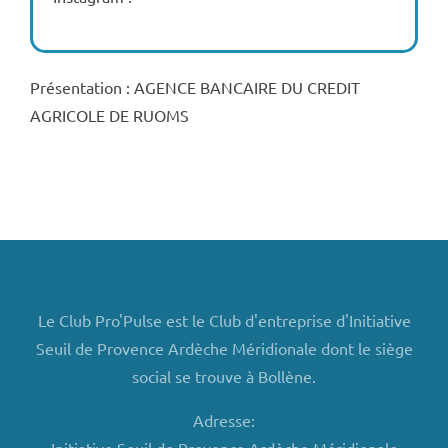
Présentation : AGENCE BANCAIRE DU CREDIT
AGRICOLE DE RUOMS
Le Club Pro'Pulse est le Club d'entreprise d'Initiative
Seuil de Provence Ardèche Méridionale dont le siège
social se trouve à Bollène.
Adresse: