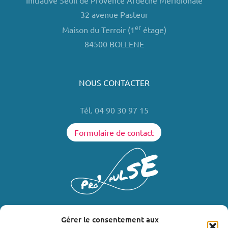
Initiative Seuil de Provence Ardèche Méridionale
32 avenue Pasteur
er
Maison du Terroir (1
étage)
84500 BOLLENE
NOUS CONTACTER
Tél. 04 90 30 97 15
Formulaire de contact
Gérer le consentement aux
LIENS UTILES