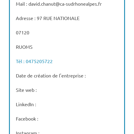
Mail : david.chanut@ca-sudrhonealpes.fr
Adresse : 97 RUE NATIONALE
07120
RUOMS
Tél : 0475205722
Date de création de l'entreprise :
Site web :
LinkedIn :
Facebook :
Instagram :