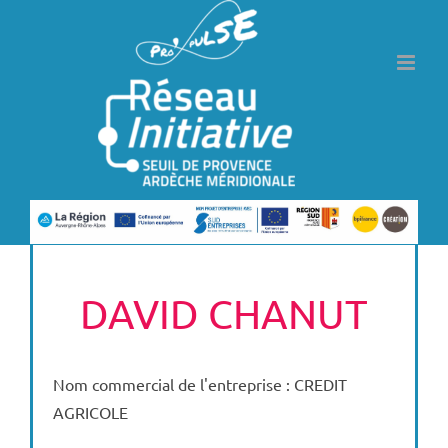
Passer
au
contenu
DAVID CHANUT
Nom commercial de l'entreprise : CREDIT
AGRICOLE