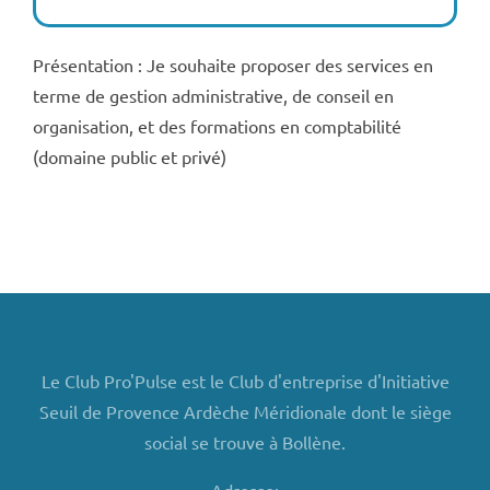
Présentation : Je souhaite proposer des services en
terme de gestion administrative, de conseil en
organisation, et des formations en comptabilité
(domaine public et privé)
Le Club Pro'Pulse est le Club d'entreprise d'Initiative
Seuil de Provence Ardèche Méridionale dont le siège
social se trouve à Bollène.