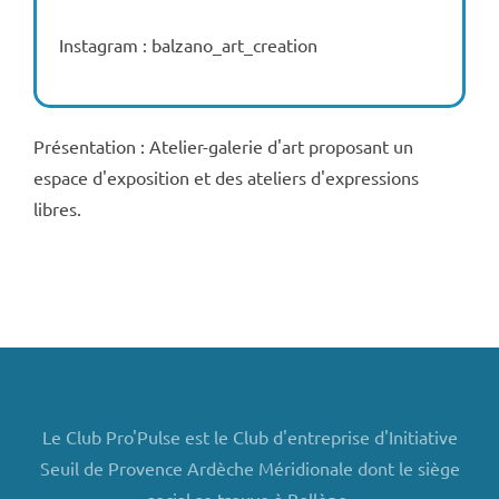
Instagram : balzano_art_creation
Présentation : Atelier-galerie d'art proposant un
espace d'exposition et des ateliers d'expressions
libres.
Le Club Pro'Pulse est le Club d'entreprise d'Initiative
Seuil de Provence Ardèche Méridionale dont le siège