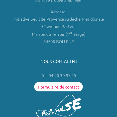
social se trouve à Bollène.
Adresse:
Initiative Seuil de Provence Ardèche Méridionale
32 avenue Pasteur
er
Maison du Terroir (1
étage)
84500 BOLLENE
NOUS CONTACTER
Tél. 04 90 30 97 15
Formulaire de contact