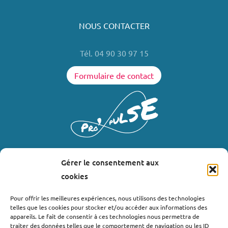
NOUS CONTACTER
Tél. 04 90 30 97 15
Formulaire de contact
Gérer le consentement aux
LIENS UTILES
cookies
Où nous trouver ?
Pour offrir les meilleures expériences, nous utilisons des technologies
telles que les cookies pour stocker et/ou accéder aux informations des
Bollène
appareils. Le fait de consentir à ces technologies nous permettra de
Nyons
traiter des données telles que le comportement de navigation ou les ID