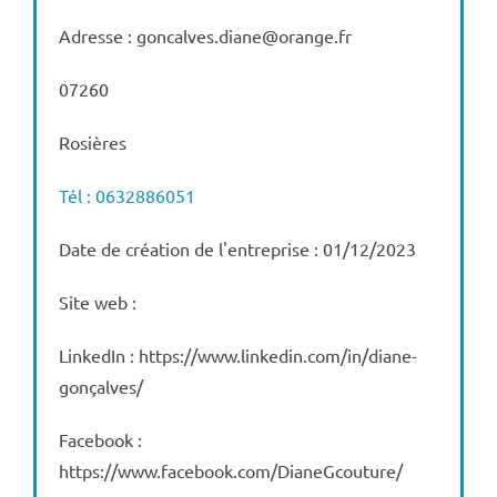
Adresse : goncalves.diane@orange.fr
07260
Rosières
Tél : 0632886051
Date de création de l'entreprise : 01/12/2023
Site web :
LinkedIn : https://www.linkedin.com/in/diane-
gonçalves/
Facebook :
https://www.facebook.com/DianeGcouture/