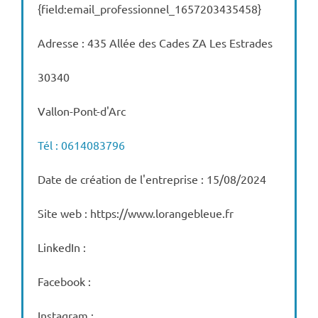
{field:email_professionnel_1657203435458}
Adresse : 435 Allée des Cades ZA Les Estrades
30340
Vallon-Pont-d'Arc
Tél : 0614083796
Date de création de l'entreprise : 15/08/2024
Site web : https://www.lorangebleue.fr
LinkedIn :
Facebook :
Instagram :