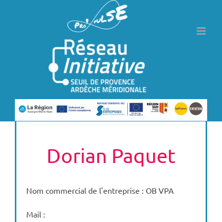
Passer
au
contenu
Dorian Paquet
Nom commercial de l'entreprise : OB VPA
Mail :