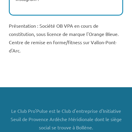
Présentation : Société OB VPA en cours de
constitution, sous licence de marque l'Orange Bleue.
Centre de remise en forme/fitness sur Vallon-Pont-
d'Arc.
Le Club Pro'Pulse est le Club d'entreprise d'Initiative
Seuil de Provence Ardèche Méridionale dont le siège
social se trouve à Bollène.