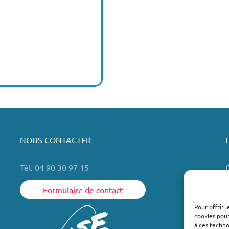
NOUS CONTACTER
Tél. 04 90 30 97 15
Formulaire de contact
Pour offrir 
cookies pour
L
à ces techn