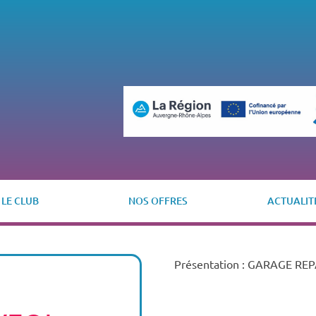
LE CLUB
NOS OFFRES
ACTUALIT
Présentation : GARAGE RE