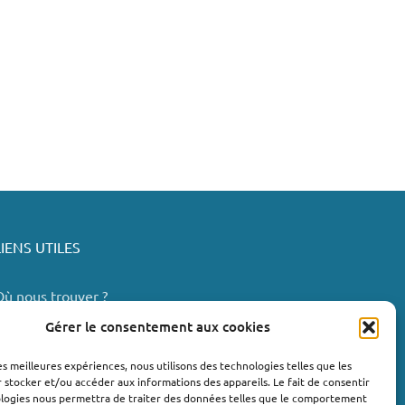
LIENS UTILES
Où nous trouver ?
Bollène
Gérer le consentement aux cookies
Nyons
les meilleures expériences, nous utilisons des technologies telles que les
Valréas
 stocker et/ou accéder aux informations des appareils. Le fait de consentir
e Teil
ologies nous permettra de traiter des données telles que le comportement