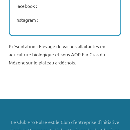
Facebook :
Instagram :
Présentation : Elevage de vaches allaitantes en
agriculture biologique et sous AOP Fin Gras du
Mézenc sur le plateau ardéchois.
Le Club Pro'Pulse est le Club d'entreprise d'Initiative