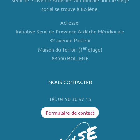
Seuil de Provence Ardèche Méridionale dont le siège
social se trouve à Bollène.
Adresse:
Initiative Seuil de Provence Ardèche Méridionale
32 avenue Pasteur
er
Maison du Terroir (1
étage)
84500 BOLLENE
NOUS CONTACTER
Tél. 04 90 30 97 15
Formulaire de contact