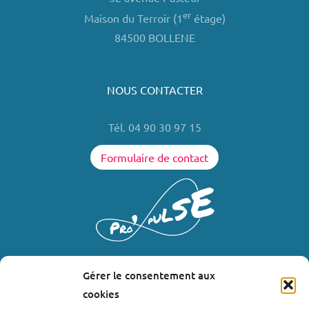
er
Maison du Terroir (1
étage)
84500 BOLLENE
NOUS CONTACTER
Tél. 04 90 30 97 15
Formulaire de contact
Gérer le consentement aux
LIENS UTILES
cookies