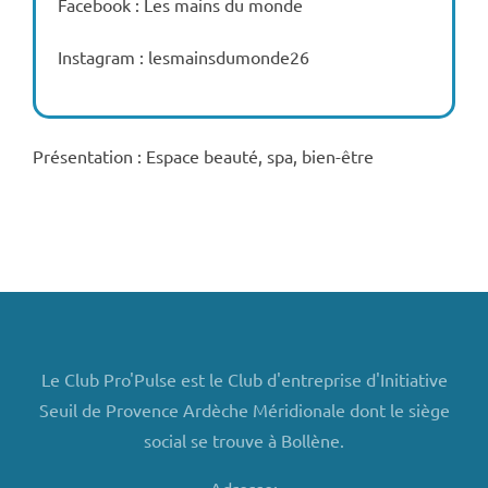
Facebook : Les mains du monde
Instagram : lesmainsdumonde26
Présentation : Espace beauté, spa, bien-être
Le Club Pro'Pulse est le Club d'entreprise d'Initiative
Seuil de Provence Ardèche Méridionale dont le siège
social se trouve à Bollène.