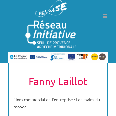
Passer
au
contenu
Fanny Laillot
Nom commercial de l'entreprise : Les mains du
monde