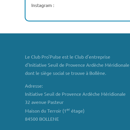
Instagram :
Le Club Pro'Pulse est le Club d'entreprise
d'Initiative Seuil de Provence Ardèche Méridionale
dont le siège social se trouve à Bollène.
Adresse:
Initiative Seuil de Provence Ardèche Méridionale
32 avenue Pasteur
er
Maison du Terroir (1
étage)
84500 BOLLENE