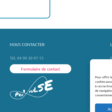
NOUS CONTACTER
Tél. 04 90 30 97 15
Formulaire de contact
Pour offrir 
cookies pour
L
à ces techn
de navigatio
consentement
Ac