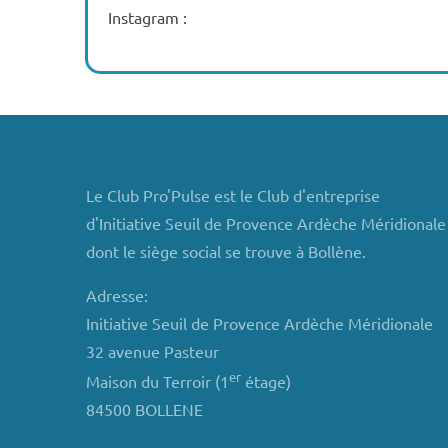
Instagram :
Le Club Pro'Pulse est le Club d'entreprise
d'Initiative Seuil de Provence Ardèche Méridionale
dont le siège social se trouve à Bollène.
Adresse:
Initiative Seuil de Provence Ardèche Méridionale
32 avenue Pasteur
er
Maison du Terroir (1
étage)
84500 BOLLENE