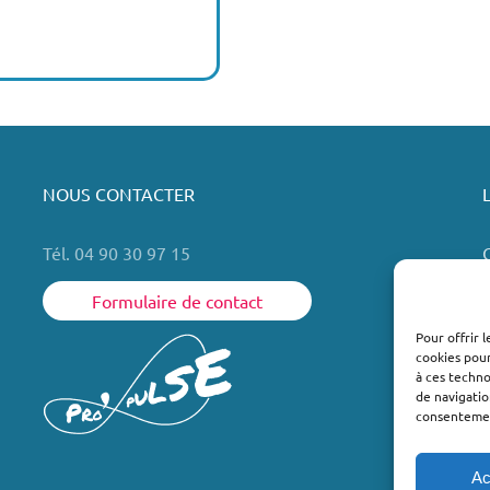
NOUS CONTACTER
Tél. 04 90 30 97 15
Formulaire de contact
Pour offrir 
cookies pour
L
à ces techn
de navigatio
consentement
Ac