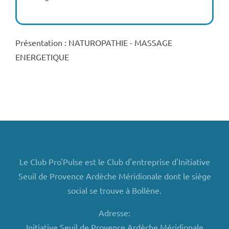
Présentation : NATUROPATHIE - MASSAGE
ENERGETIQUE
Le Club Pro'Pulse est le Club d'entreprise d'Initiative
Seuil de Provence Ardèche Méridionale dont le siège
social se trouve à Bollène.
Adresse:
Initiative Seuil de Provence Ardèche Méridionale