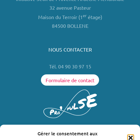
32 avenue Pasteur
er
Maison du Terroir (1
étage)
84500 BOLLENE
NOUS CONTACTER
Tél. 04 90 30 97 15
Formulaire de contact
Gérer le consentement aux
LIENS UTILES