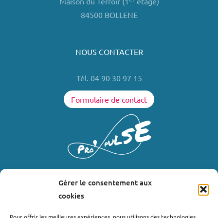
Maison du Terroir (1
étage)
84500 BOLLENE
NOUS CONTACTER
Tél. 04 90 30 97 15
Formulaire de contact
Gérer le consentement aux
LIENS UTILES
cookies
Où nous trouver ?
Pour offrir les meilleures expériences, nous utilisons des technologies