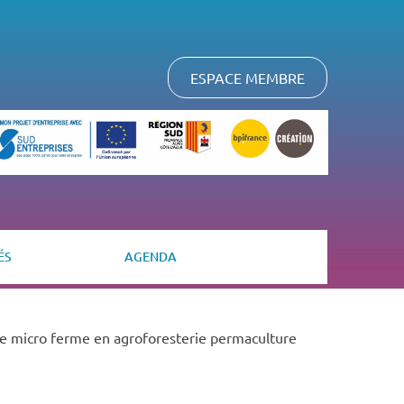
ESPACE MEMBRE
ÉS
AGENDA
ne micro ferme en agroforesterie permaculture