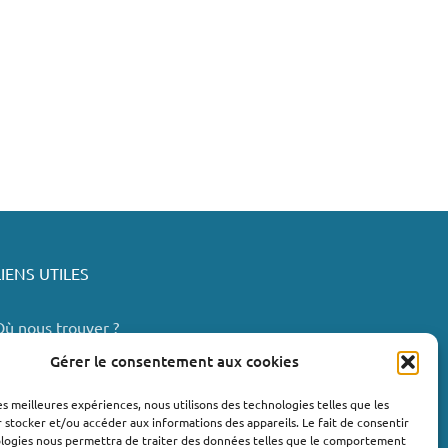
LIENS UTILES
Où nous trouver ?
Bollène
Gérer le consentement aux cookies
Nyons
les meilleures expériences, nous utilisons des technologies telles que les
Valréas
 stocker et/ou accéder aux informations des appareils. Le fait de consentir
e Teil
ologies nous permettra de traiter des données telles que le comportement