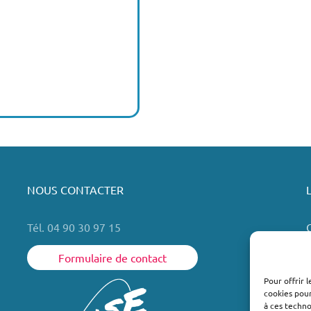
NOUS CONTACTER
Tél. 04 90 30 97 15
Formulaire de contact
Pour offrir 
cookies pour
L
à ces techn