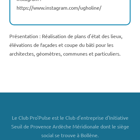
https://www.instagram.com/ugholine/
Présentation : Réalisation de plans d'état des lieux,
élévations de façades et coupe du bâti pour les
architectes, géomètres, communes et particuliers.
Le Club Pro'Pulse est le Club d'entreprise d'Initiative
Seuil de Provence Ardèche Méridionale dont le siège
social se trouve à Bollène.