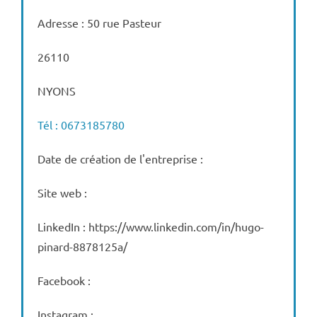
Adresse : 50 rue Pasteur
26110
NYONS
Tél : 0673185780
Date de création de l'entreprise :
Site web :
LinkedIn : https://www.linkedin.com/in/hugo-
pinard-8878125a/
Facebook :
Instagram :