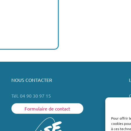
NOUS CONTACTER
Tél. 04 90 30 97 15
Formulaire de contact
Pour offrir 
cookies pour
L
à ces techn