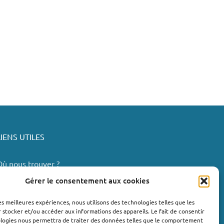
LIENS UTILES
Où nous trouver ?
Bollène
Gérer le consentement aux cookies
Nyons
les meilleures expériences, nous utilisons des technologies telles que les
Valréas
 stocker et/ou accéder aux informations des appareils. Le fait de consentir
e Teil
ologies nous permettra de traiter des données telles que le comportement