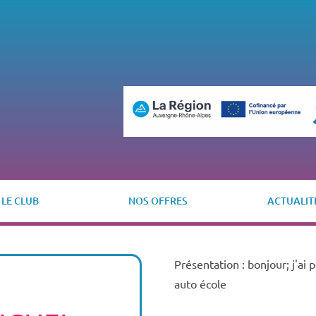
LE CLUB
NOS OFFRES
ACTUALIT
Présentation : bonjour; j'a
auto école