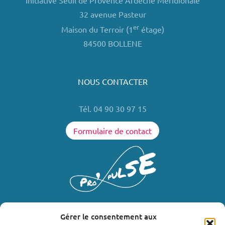
Initiative Seuil de Provence Ardèche Méridionale
32 avenue Pasteur
er
Maison du Terroir (1
étage)
84500 BOLLENE
NOUS CONTACTER
Tél. 04 90 30 97 15
Formulaire de contact
Gérer le consentement aux
LIENS UTILES