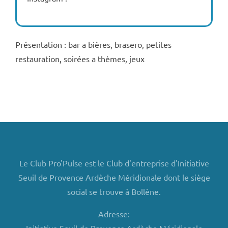
Présentation : bar a bières, brasero, petites
restauration, soirées a thèmes, jeux
Le Club Pro'Pulse est le Club d'entreprise d'Initiative
Seuil de Provence Ardèche Méridionale dont le siège
social se trouve à Bollène.
Adresse: