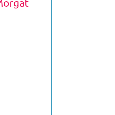
Morgat