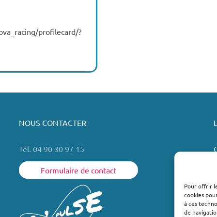
va_racing/profilecard/?
NOUS CONTACTER
Tél. 04 90 30 97 15
Formulaire de contact
Pour offrir 
cookies pour
L
à ces techn
de navigatio