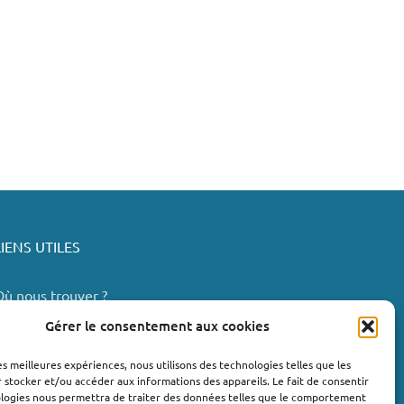
LIENS UTILES
Où nous trouver ?
Bollène
Gérer le consentement aux cookies
Nyons
les meilleures expériences, nous utilisons des technologies telles que les
Valréas
 stocker et/ou accéder aux informations des appareils. Le fait de consentir
e Teil
ologies nous permettra de traiter des données telles que le comportement