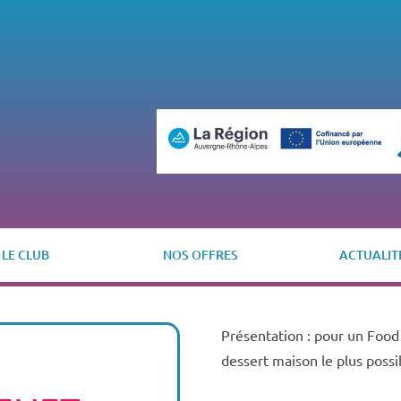
LE CLUB
NOS OFFRES
ACTUALIT
Présentation : pour un Food 
dessert maison le plus possi