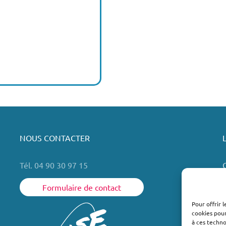
NOUS CONTACTER
Tél. 04 90 30 97 15
Formulaire de contact
Pour offrir 
cookies pour
L
à ces techn