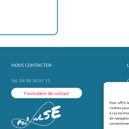
NOUS CONTACTER
Tél. 04 90 30 97 15
Formulaire de contact
Pour offrir 
cookies pour
L
à ces techn
de navigatio
consentement