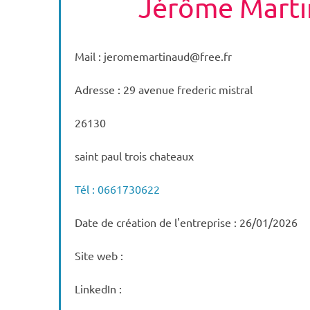
Jérôme Mart
Mail : jeromemartinaud@free.fr
Adresse : 29 avenue frederic mistral
26130
saint paul trois chateaux
Tél : 0661730622
Date de création de l'entreprise : 26/01/2026
Site web :
LinkedIn :