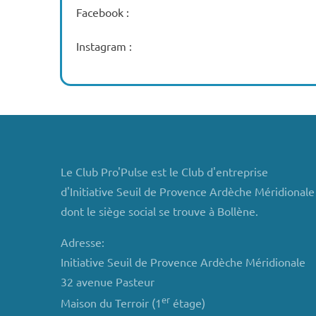
Facebook :
Instagram :
Le Club Pro'Pulse est le Club d'entreprise
d'Initiative Seuil de Provence Ardèche Méridionale
dont le siège social se trouve à Bollène.
Adresse:
Initiative Seuil de Provence Ardèche Méridionale
32 avenue Pasteur
er
Maison du Terroir (1
étage)