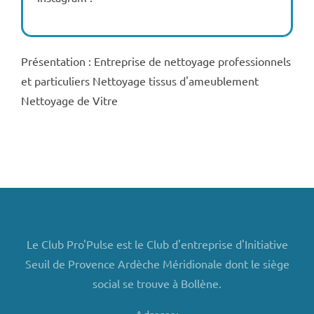
Présentation : Entreprise de nettoyage professionnels
et particuliers Nettoyage tissus d'ameublement
Nettoyage de Vitre
Le Club Pro'Pulse est le Club d'entreprise d'Initiative
Seuil de Provence Ardèche Méridionale dont le siège
social se trouve à Bollène.