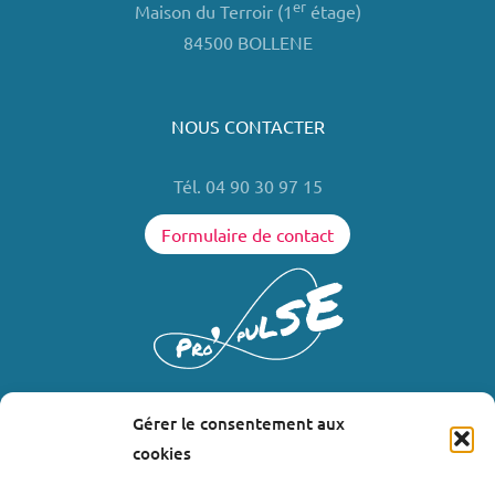
er
Maison du Terroir (1
étage)
84500 BOLLENE
NOUS CONTACTER
Tél. 04 90 30 97 15
Formulaire de contact
Gérer le consentement aux
LIENS UTILES
cookies