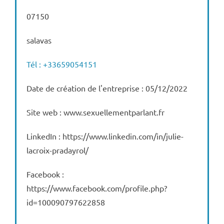
07150
salavas
Tél : +33659054151
Date de création de l'entreprise : 05/12/2022
Site web : www.sexuellementparlant.fr
LinkedIn : https://www.linkedin.com/in/julie-
lacroix-pradayrol/
Facebook :
https://www.facebook.com/profile.php?
id=100090797622858