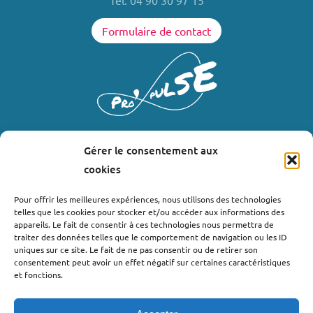
Tél. 04 90 30 97 15
Formulaire de contact
Gérer le consentement aux
LIENS UTILES
cookies
Où nous trouver ?
Pour offrir les meilleures expériences, nous utilisons des technologies
telles que les cookies pour stocker et/ou accéder aux informations des
Bollène
appareils. Le fait de consentir à ces technologies nous permettra de
Nyons
traiter des données telles que le comportement de navigation ou les ID
uniques sur ce site. Le fait de ne pas consentir ou de retirer son
Valréas
consentement peut avoir un effet négatif sur certaines caractéristiques
Le Teil
et fonctions.
Lachapelle-sous-Aubenas