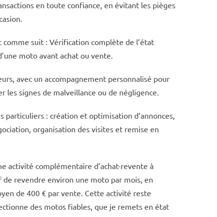
ansactions en toute confiance, en évitant les pièges
casion.
 comme suit : Vérification complète de l’état
d’une moto avant achat ou vente.
eteurs, avec un accompagnement personnalisé pour
er les signes de malveillance ou de négligence.
s particuliers : création et optimisation d’annonces,
égociation, organisation des visites et remise en
une activité complémentaire d’achat-revente à
tif de revendre environ une moto par mois, en
yen de 400 € par vente. Cette activité reste
lectionne des motos fiables, que je remets en état