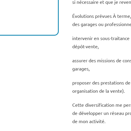
si nécessaire et que je reve
Évolutions prévues À terme,
des garages ou professionnel
intervenir en sous-traitance
dépôt-vente,
assurer des missions de cons
garages,
proposer des prestations de
organisation de la vente).
Cette diversification me p
de développer un réseau prof
de mon activité.