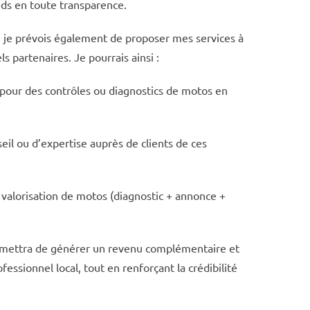
nds en toute transparence.
 je prévois également de proposer mes services à
s partenaires. Je pourrais ainsi :
 pour des contrôles ou diagnostics de motos en
eil ou d’expertise auprès de clients de ces
 valorisation de motos (diagnostic + annonce +
ermettra de générer un revenu complémentaire et
essionnel local, tout en renforçant la crédibilité