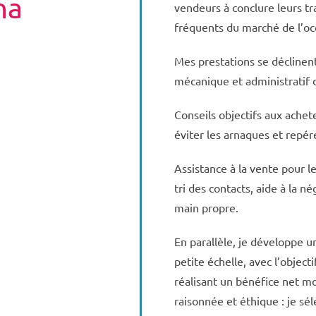
na
vendeurs à conclure leurs tr
fréquents du marché de l’oc
Mes prestations se déclinent
mécanique et administratif 
Conseils objectifs aux ach
éviter les arnaques et repér
Assistance à la vente pour le
tri des contacts, aide à la n
main propre.
En parallèle, je développe 
petite échelle, avec l’objec
réalisant un bénéfice net mo
raisonnée et éthique : je sé