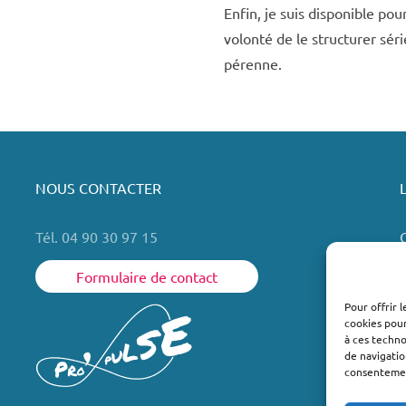
Enfin, je suis disponible pour
volonté de le structurer sér
pérenne.
NOUS CONTACTER
Tél. 04 90 30 97 15
Formulaire de contact
Pour offrir 
cookies pour
L
à ces techn
de navigatio
consentement