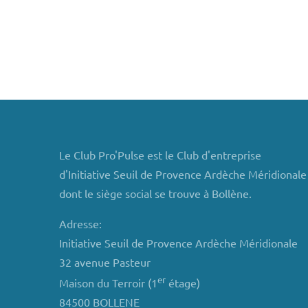
Le Club Pro'Pulse est le Club d'entreprise
d'Initiative Seuil de Provence Ardèche Méridionale
dont le siège social se trouve à Bollène.
Adresse:
Initiative Seuil de Provence Ardèche Méridionale
32 avenue Pasteur
er
Maison du Terroir (1
étage)
84500 BOLLENE