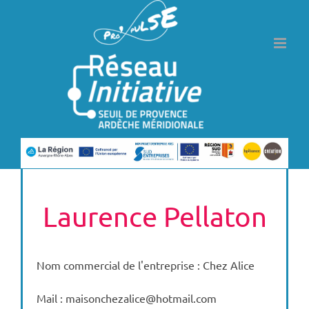
Passer
au
contenu
Laurence Pellaton
Nom commercial de l'entreprise : Chez Alice
Mail : maisonchezalice@hotmail.com