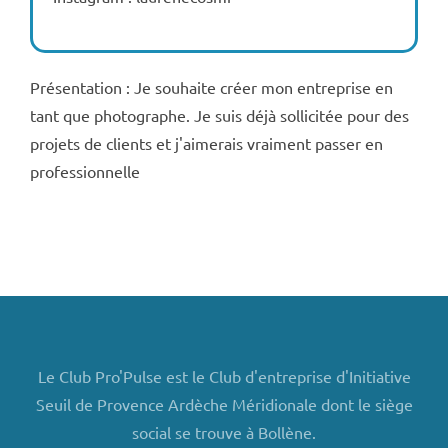
Présentation : Je souhaite créer mon entreprise en
tant que photographe. Je suis déjà sollicitée pour des
projets de clients et j'aimerais vraiment passer en
professionnelle
Le Club Pro'Pulse est le Club d'entreprise d'Initiative
Seuil de Provence Ardèche Méridionale dont le siège
social se trouve à Bollène.