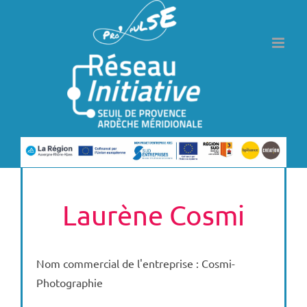
Passer
au
contenu
Laurène Cosmi
Nom commercial de l'entreprise : Cosmi-
Photographie