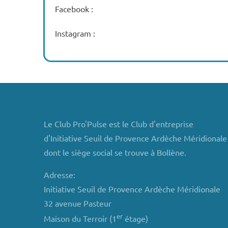
Facebook :
Instagram :
Le Club Pro'Pulse est le Club d'entreprise
d'Initiative Seuil de Provence Ardèche Méridionale
dont le siège social se trouve à Bollène.
Adresse:
Initiative Seuil de Provence Ardèche Méridionale
32 avenue Pasteur
er
Maison du Terroir (1
étage)