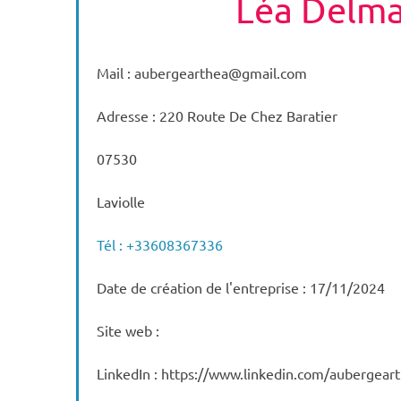
Léa Delm
Mail : aubergearthea@gmail.com
Adresse : 220 Route De Chez Baratier
07530
Laviolle
Tél : +33608367336
Date de création de l'entreprise : 17/11/2024
Site web :
LinkedIn : https://www.linkedin.com/aubergear