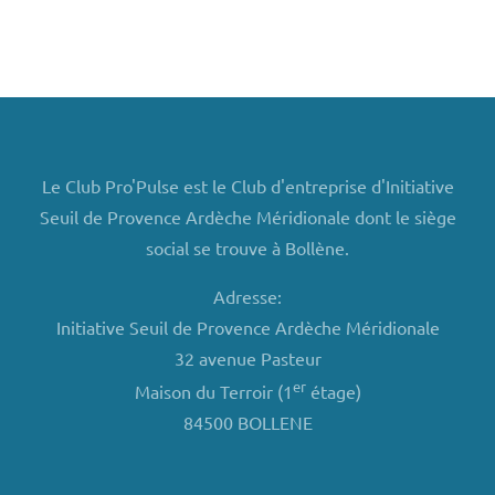
Le Club Pro'Pulse est le Club d'entreprise d'Initiative
Seuil de Provence Ardèche Méridionale dont le siège
social se trouve à Bollène.
Adresse:
Initiative Seuil de Provence Ardèche Méridionale
32 avenue Pasteur
er
Maison du Terroir (1
étage)
84500 BOLLENE