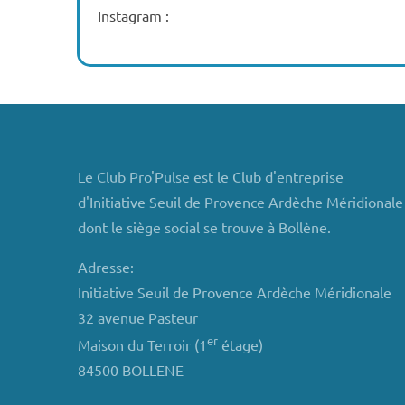
Instagram :
Le Club Pro'Pulse est le Club d'entreprise
d'Initiative Seuil de Provence Ardèche Méridionale
dont le siège social se trouve à Bollène.
Adresse:
Initiative Seuil de Provence Ardèche Méridionale
32 avenue Pasteur
er
Maison du Terroir (1
étage)
84500 BOLLENE