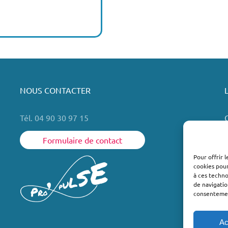
NOUS CONTACTER
Tél. 04 90 30 97 15
Formulaire de contact
Pour offrir 
cookies pour
L
à ces techn
de navigatio
consentement
Ac