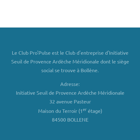
Le Club Pro'Pulse est le Club d'entreprise d'Initiative
Seuil de Provence Ardèche Méridionale dont le siège
social se trouve à Bollène.
Adresse:
Initiative Seuil de Provence Ardèche Méridionale
32 avenue Pasteur
er
Maison du Terroir (1
étage)
84500 BOLLENE