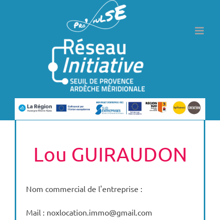
Passer
au
contenu
Lou GUIRAUDON
Nom commercial de l'entreprise :
Mail : noxlocation.immo@gmail.com