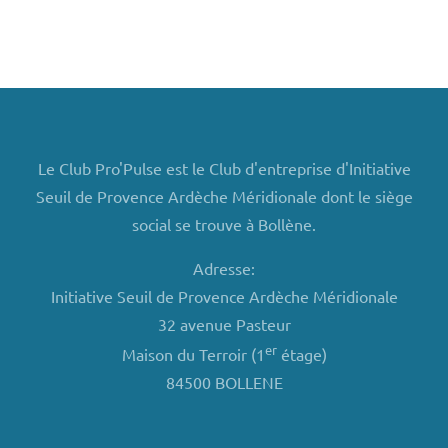
Le Club Pro'Pulse est le Club d'entreprise d'Initiative
Seuil de Provence Ardèche Méridionale dont le siège
social se trouve à Bollène.
Adresse:
Initiative Seuil de Provence Ardèche Méridionale
32 avenue Pasteur
er
Maison du Terroir (1
étage)
84500 BOLLENE