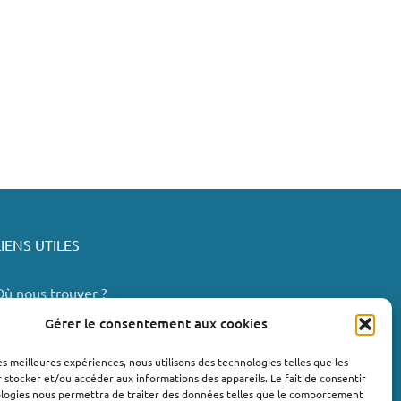
LIENS UTILES
Où nous trouver ?
Bollène
Gérer le consentement aux cookies
Nyons
les meilleures expériences, nous utilisons des technologies telles que les
Valréas
 stocker et/ou accéder aux informations des appareils. Le fait de consentir
e Teil
ologies nous permettra de traiter des données telles que le comportement