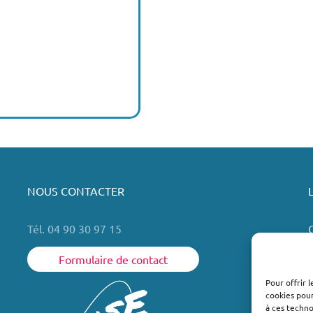
NOUS CONTACTER
Tél. 04 90 30 97 15
Formulaire de contact
Pour offrir 
cookies pour
L
à ces techn