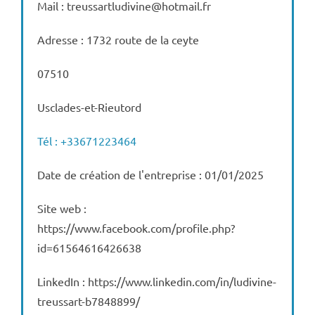
Mail : treussartludivine@hotmail.fr
Adresse : 1732 route de la ceyte
07510
Usclades-et-Rieutord
Tél : +33671223464
Date de création de l'entreprise : 01/01/2025
Site web :
https://www.facebook.com/profile.php?
id=61564616426638
LinkedIn : https://www.linkedin.com/in/ludivine-
treussart-b7848899/