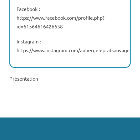
Facebook :
https://www.facebook.com/profile.php?
id=61564616426638
Instagram :
https://www.instagram.com/aubergelepratsauvage/
Présentation :