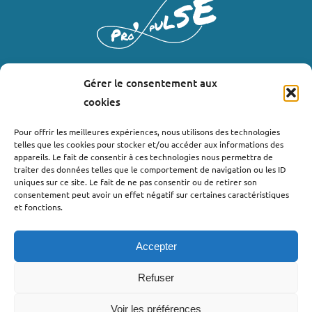
Gérer le consentement aux
LIENS UTILES
cookies
Où nous trouver ?
Pour offrir les meilleures expériences, nous utilisons des technologies
telles que les cookies pour stocker et/ou accéder aux informations des
Bollène
appareils. Le fait de consentir à ces technologies nous permettra de
Nyons
traiter des données telles que le comportement de navigation ou les ID
uniques sur ce site. Le fait de ne pas consentir ou de retirer son
Valréas
consentement peut avoir un effet négatif sur certaines caractéristiques
Le Teil
et fonctions.
Lachapelle-sous-Aubenas
Accepter
Refuser
Voir les préférences
©2022 - Pro’pulse by Initiative Seuil de Provence Ardèche