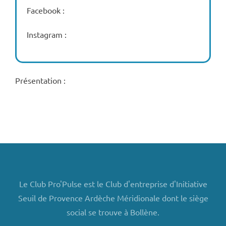
Facebook :
Instagram :
Présentation :
Le Club Pro'Pulse est le Club d'entreprise d'Initiative
Seuil de Provence Ardèche Méridionale dont le siège
social se trouve à Bollène.