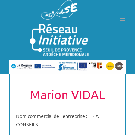
Passer
au
contenu
Marion VIDAL
Nom commercial de l'entreprise : EMA
CONSEILS