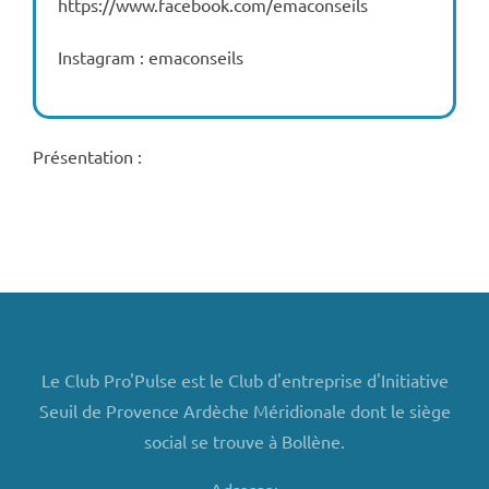
https://www.facebook.com/emaconseils
Instagram : emaconseils
Présentation :
Le Club Pro'Pulse est le Club d'entreprise d'Initiative
Seuil de Provence Ardèche Méridionale dont le siège
social se trouve à Bollène.