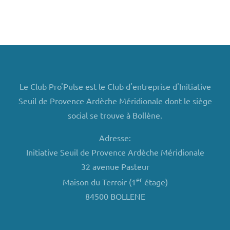
Le Club Pro'Pulse est le Club d'entreprise d'Initiative
Seuil de Provence Ardèche Méridionale dont le siège
social se trouve à Bollène.
Adresse:
Initiative Seuil de Provence Ardèche Méridionale
32 avenue Pasteur
er
Maison du Terroir (1
étage)
84500 BOLLENE