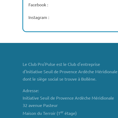
Facebook :
Instagram :
Le Club Pro'Pulse est le Club d'entreprise
d'Initiative Seuil de Provence Ardèche Méridionale
dont le siège social se trouve à Bollène.
Adresse:
Initiative Seuil de Provence Ardèche Méridionale
32 avenue Pasteur
er
Maison du Terroir (1
étage)