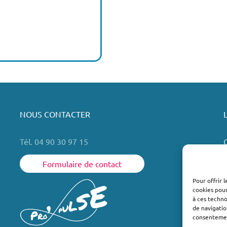
NOUS CONTACTER
Tél. 04 90 30 97 15
Formulaire de contact
Pour offrir 
cookies pour
L
à ces techn
de navigatio
consentement