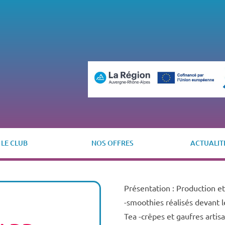
LE CLUB
NOS OFFRES
ACTUALIT
Présentation : Production et 
-smoothies réalisés devant le
Tea -crêpes et gaufres artisan